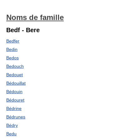
Noms de famille
Bedf - Bere
Bedfer
Bedin
Bedos
Bedouch
Bedouet
Bédouillat
Bédouin
Bédouret
Bédrine
Bédrunes
Bédry
Bedu