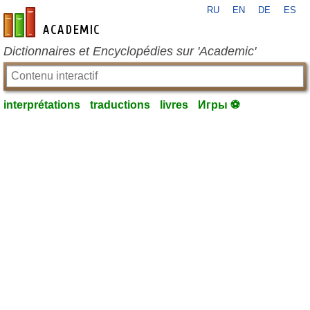
RU
EN
DE
ES
fr-academic.com
Dictionnaires et Encyclopédies sur 'Academic'
interprétations
traductions
livres
Игры ⚽